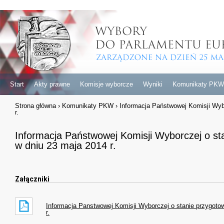
Start
Akty prawne
Komisje wyborcze
Wyniki
Komunikaty PKW
Strona główna
›
Komunikaty PKW
›
Informacja Państwowej Komisji Wyb
r.
Informacja Państwowej Komisji Wyborczej o s
w dniu 23 maja 2014 r.
Załączniki
Informacja Panstwowej Komisji Wyborczej o stanie przygoto
r.