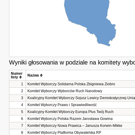
Wyniki głosowania w podziale na komitety wyb
Numer 
Nazwa
listy
1
Komitet Wyborczy Solidarna Polska Zbigniewa Ziobro
2
Komitet Wyborczy Wyborców Ruch Narodowy
3
Koalicyjny Komitet Wyborczy Sojusz Lewicy Demokratycznej-Unia
4
Komitet Wyborczy Prawo i Sprawiedliwość
5
Koalicyjny Komitet Wyborczy Europa Plus Twój Ruch
6
Komitet Wyborczy Polska Razem Jarosława Gowina
7
Komitet Wyborczy Nowa Prawica – Janusza Korwin-Mikke
8
Komitet Wyborczy Platforma Obywatelska RP