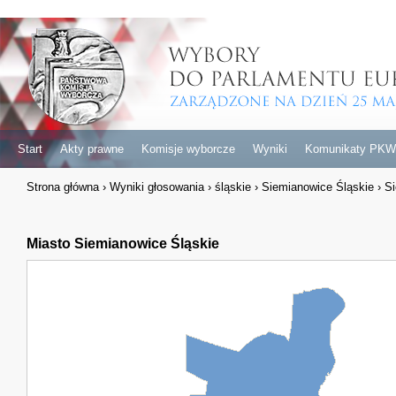
Start
Akty prawne
Komisje wyborcze
Wyniki
Komunikaty PKW
Strona główna
›
Wyniki głosowania
›
śląskie
›
Siemianowice Śląskie
›
Si
Miasto Siemianowice Śląskie