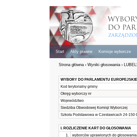
Start
Akty prawne
Komisje wyborcze
Strona główna
›
Wyniki głosowania
›
LUBEL
WYBORY DO PARLAMENTU EUROPEJSKI
Kod terytorialny gminy
Okręg wyborczy nr
Województwo
Siedziba Obwodowej Komisji Wyborczej
Szkoła Podstawowa w Czesławicach 24-150 
I. ROZLICZENIE KART DO GŁOSOWANIA
1.
wyborców uprawionych do głosowania 