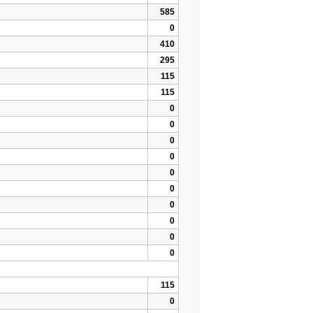
585
0
410
295
115
115
0
0
0
0
0
0
0
0
0
0
115
0