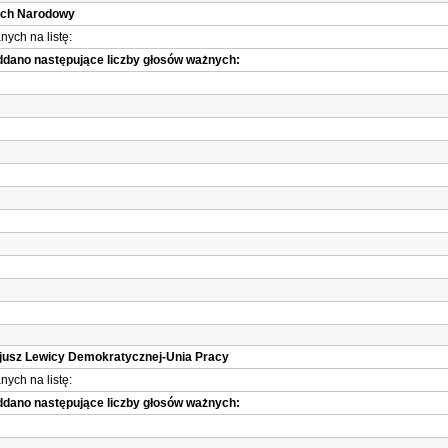
uch Narodowy
ych na listę:
oddano następujące liczby głosów ważnych:
Sojusz Lewicy Demokratycznej-Unia Pracy
ych na listę:
oddano następujące liczby głosów ważnych: