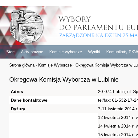
Start
Akty prawne
Komisje wyborcze
Wyniki
Komunikaty PKW
Strona główna
›
Komisje Wyborcze
›
Okręgowa Komisja Wyborcza w Lub
Okręgowa Komisja Wyborcza w Lublinie
Adres
20-074 Lublin, ul. S
Dane kontaktowe
tel/fax: 81-532-17-
Dyżury
7-11 kwietnia 2014 r
12 kwietnia 2014 r. 
14 kwietnia 2014 r. 
15 kwietnia 2014 r.