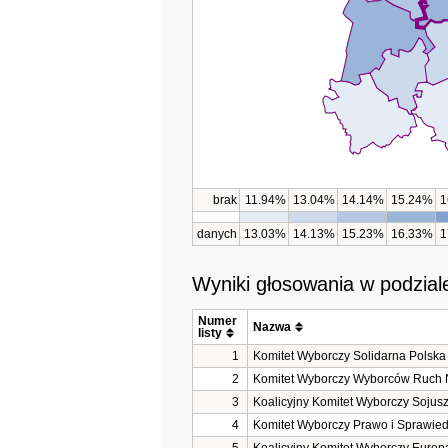
brak
11.94%
13.04%
14.14%
15.24%
1
danych
13.03%
14.13%
15.23%
16.33%
1
Wyniki głosowania w podzial
Numer 
Nazwa
listy
1
Komitet Wyborczy Solidarna Polska
2
Komitet Wyborczy Wyborców Ruch
3
Koalicyjny Komitet Wyborczy Sojus
4
Komitet Wyborczy Prawo i Sprawied