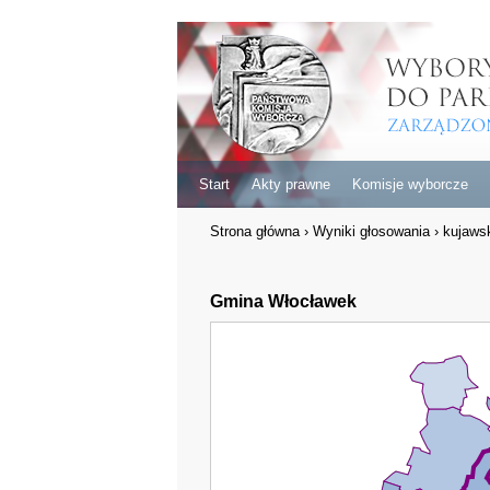
Start
Akty prawne
Komisje wyborcze
Strona główna
›
Wyniki głosowania
›
kujaws
Gmina Włocławek