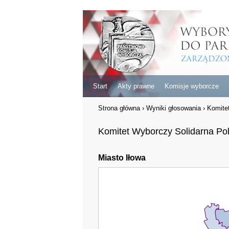
Start
Akty prawne
Komisje wyborcze
Strona główna
›
Wyniki głosowania
›
Komite
Komitet Wyborczy Solidarna Po
Miasto Iłowa