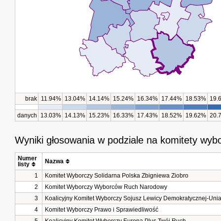
brak
11.94%
13.04%
14.14%
15.24%
16.34%
17.44%
18.53%
19.
danych
13.03%
14.13%
15.23%
16.33%
17.43%
18.52%
19.62%
20.
Wyniki głosowania w podziale na komitety wyb
Numer 
Nazwa
listy
1
Komitet Wyborczy Solidarna Polska Zbigniewa Ziobro
2
Komitet Wyborczy Wyborców Ruch Narodowy
3
Koalicyjny Komitet Wyborczy Sojusz Lewicy Demokratycznej-Unia
4
Komitet Wyborczy Prawo i Sprawiedliwość