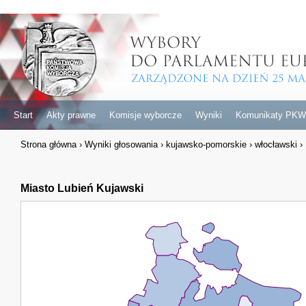
Start
Akty prawne
Komisje wyborcze
Wyniki
Komunikaty PKW
Strona główna
›
Wyniki głosowania
›
kujawsko-pomorskie
›
włocławski
›
Miasto Lubień Kujawski