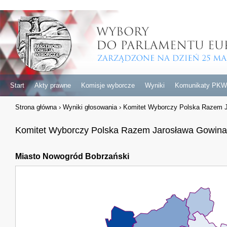
Start
Akty prawne
Komisje wyborcze
Wyniki
Komunikaty PKW
Strona główna
›
Wyniki głosowania
›
Komitet Wyborczy Polska Razem 
Komitet Wyborczy Polska Razem Jarosława Gowina
Miasto Nowogród Bobrzański