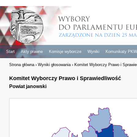
Start
Akty prawne
Komisje wyborcze
Wyniki
Komunikaty PKW
Strona główna
›
Wyniki głosowania
›
Komitet Wyborczy Prawo i Sprawie
Komitet Wyborczy Prawo i Sprawiedliwość
Powiat janowski