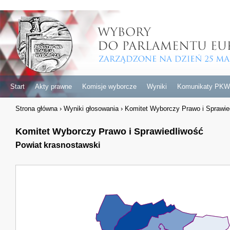
Start
Akty prawne
Komisje wyborcze
Wyniki
Komunikaty PKW
Strona główna
›
Wyniki głosowania
›
Komitet Wyborczy Prawo i Sprawie
Komitet Wyborczy Prawo i Sprawiedliwość
Powiat krasnostawski