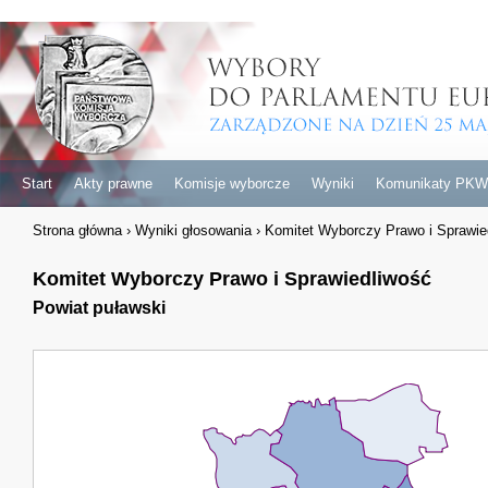
Start
Akty prawne
Komisje wyborcze
Wyniki
Komunikaty PKW
Strona główna
›
Wyniki głosowania
›
Komitet Wyborczy Prawo i Sprawie
Komitet Wyborczy Prawo i Sprawiedliwość
Powiat puławski