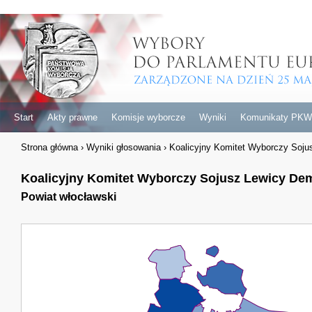
Start
Akty prawne
Komisje wyborcze
Wyniki
Komunikaty PKW
Strona główna
›
Wyniki głosowania
›
Koalicyjny Komitet Wyborczy Soju
Koalicyjny Komitet Wyborczy Sojusz Lewicy Dem
Powiat włocławski