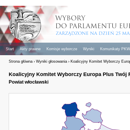
Start
Akty prawne
Komisje wyborcze
Wyniki
Komunikaty PKW
Strona główna
›
Wyniki głosowania
›
Koalicyjny Komitet Wyborczy Euro
Koalicyjny Komitet Wyborczy Europa Plus Twój
Powiat włocławski