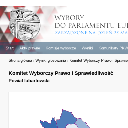
Start
Akty prawne
Komisje wyborcze
Wyniki
Komunikaty PKW
Strona główna
›
Wyniki głosowania
›
Komitet Wyborczy Prawo i Sprawie
Komitet Wyborczy Prawo i Sprawiedliwość
Powiat lubartowski