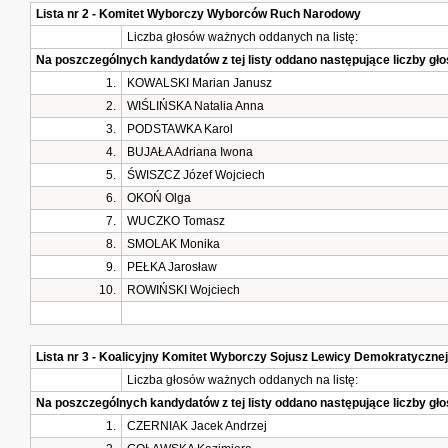
Lista nr 2 - Komitet Wyborczy Wyborców Ruch Narodowy
Liczba głosów ważnych oddanych na listę:
Na poszczególnych kandydatów z tej listy oddano następujące liczby g
1.
KOWALSKI Marian Janusz
2.
WIŚLIŃSKA Natalia Anna
3.
PODSTAWKA Karol
4.
BUJAŁA Adriana Iwona
5.
ŚWISZCZ Józef Wojciech
6.
OKOŃ Olga
7.
WUCZKO Tomasz
8.
SMOLAK Monika
9.
PEŁKA Jarosław
10.
ROWIŃSKI Wojciech
Lista nr 3 - Koalicyjny Komitet Wyborczy Sojusz Lewicy Demokratyczne
Liczba głosów ważnych oddanych na listę:
Na poszczególnych kandydatów z tej listy oddano następujące liczby g
1.
CZERNIAK Jacek Andrzej