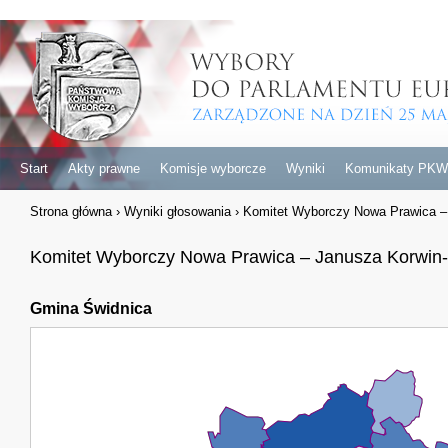
Start
Akty prawne
Komisje wyborcze
Wyniki
Komunikaty PKW
Strona główna
›
Wyniki głosowania
›
Komitet Wyborczy Nowa Prawica –
Komitet Wyborczy Nowa Prawica – Janusza Korwin
Gmina Świdnica