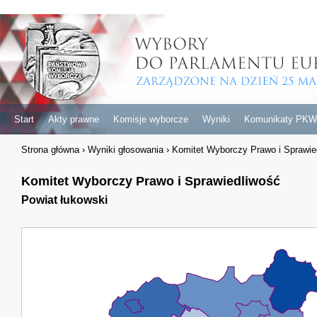
Start
Akty prawne
Komisje wyborcze
Wyniki
Komunikaty PKW
Strona główna
›
Wyniki głosowania
›
Komitet Wyborczy Prawo i Sprawie
Komitet Wyborczy Prawo i Sprawiedliwość
Powiat łukowski