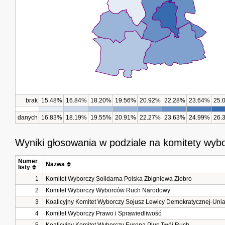
brak
15.48%
16.84%
18.20%
19.56%
20.92%
22.28%
23.64%
25.
danych
16.83%
18.19%
19.55%
20.91%
22.27%
23.63%
24.99%
26.
Wyniki głosowania w podziale na komitety wyb
Numer 
Nazwa
listy
1
Komitet Wyborczy Solidarna Polska Zbigniewa Ziobro
2
Komitet Wyborczy Wyborców Ruch Narodowy
3
Koalicyjny Komitet Wyborczy Sojusz Lewicy Demokratycznej-Unia
4
Komitet Wyborczy Prawo i Sprawiedliwość