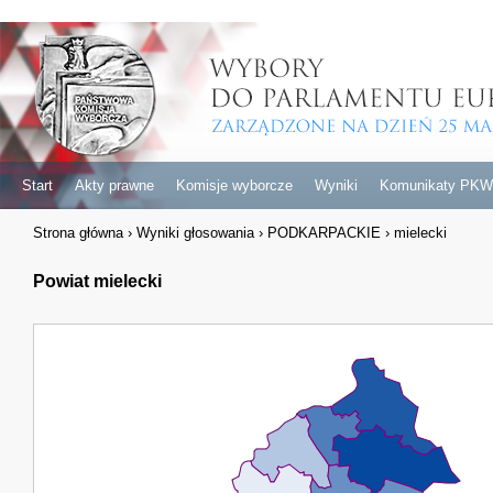
Start
Akty prawne
Komisje wyborcze
Wyniki
Komunikaty PKW
Strona główna
›
Wyniki głosowania
›
PODKARPACKIE
›
mielecki
Powiat mielecki