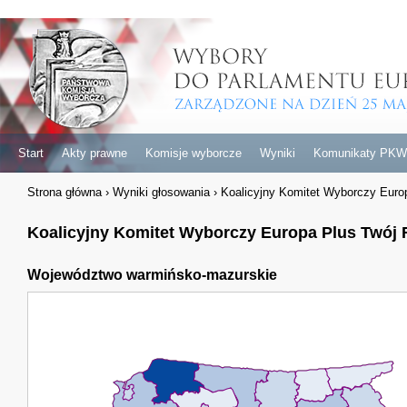
Start
Akty prawne
Komisje wyborcze
Wyniki
Komunikaty PKW
Strona główna
›
Wyniki głosowania
›
Koalicyjny Komitet Wyborczy Euro
Koalicyjny Komitet Wyborczy Europa Plus Twój
Województwo warmińsko-mazurskie