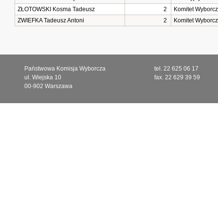
ZŁOTOWSKI Kosma Tadeusz
2
Komitet Wyborcz
ZWIEFKA Tadeusz Antoni
2
Komitet Wyborcz
Państwowa Komisja Wyborcza
tel. 22 625 06 17
ul. Wiejska 10
fax. 22 629 39 59
00-902 Warszawa