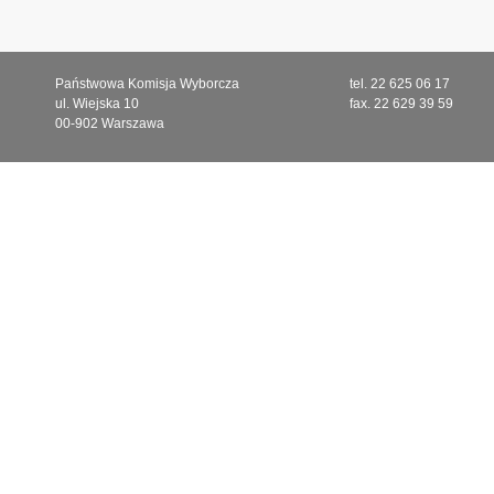
Państwowa Komisja Wyborcza
tel. 22 625 06 17
ul. Wiejska 10
fax. 22 629 39 59
00-902 Warszawa